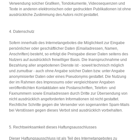
Verwendung solcher Grafiken, Tondokumente, Videosequenzen und
Texte in anderen elektronischen oder gedruckten Publikationen ist ohne
ausdrückliche Zustimmung des Autors nicht gestattet.
4. Datenschutz
Sofern innerhalb des Internetangebotes die Möglichkeit zur Eingabe
persönlicher oder geschäftlicher Daten (Emailadressen, Namen,
Anschriften) besteht, so erfolgt die Preisgabe dieser Daten seitens des
Nutzers auf ausdrücklich freiwilliger Basis. Die Inanspruchnahme und
Bezahlung aller angebotenen Dienste ist - soweit technisch möglich
und zumutbar - auch ohne Angabe solcher Daten bzw. unter Angabe
anonymisierter Daten oder eines Pseudonyms gestattet. Die Nutzung
der im Rahmen des Impressums oder vergleichbarer Angaben
veröffentlichten Kontaktdaten wie Postanschriften, Telefon- und
Faxnummern sowie Emailadressen durch Dritte zur Übersendung von
nicht ausdrücklich angeforderten Informationen ist nicht gestattet.
Rechtliche Schritte gegen die Versender von sogenannten Spam-Mails
bei Verstössen gegen dieses Verbot sind ausdrücklich vorbehalten.
5. Rechtswirksamkeit dieses Haftungsausschlusses
Dieser Haftungsausschluss ist als Teil des Internetangebotes zu