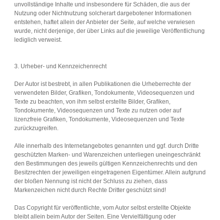
unvollständige Inhalte und insbesondere für Schäden, die aus der
Nutzung oder Nichtnutzung solcherart dargebotener Informationen
entstehen, haftet allein der Anbieter der Seite, auf welche verwiesen
wurde, nicht derjenige, der über Links auf die jeweilige Veröffentlichung
lediglich verweist.
3. Urheber- und Kennzeichenrecht
Der Autor ist bestrebt, in allen Publikationen die Urheberrechte der
verwendeten Bilder, Grafiken, Tondokumente, Videosequenzen und
Texte zu beachten, von ihm selbst erstellte Bilder, Grafiken,
Tondokumente, Videosequenzen und Texte zu nutzen oder auf
lizenzfreie Grafiken, Tondokumente, Videosequenzen und Texte
zurückzugreifen.
Alle innerhalb des Internetangebotes genannten und ggf. durch Dritte
geschützten Marken- und Warenzeichen unterliegen uneingeschränkt
den Bestimmungen des jeweils gültigen Kennzeichenrechts und den
Besitzrechten der jeweiligen eingetragenen Eigentümer. Allein aufgrund
der bloßen Nennung ist nicht der Schluss zu ziehen, dass
Markenzeichen nicht durch Rechte Dritter geschützt sind!
Das Copyright für veröffentlichte, vom Autor selbst erstellte Objekte
bleibt allein beim Autor der Seiten. Eine Vervielfältigung oder