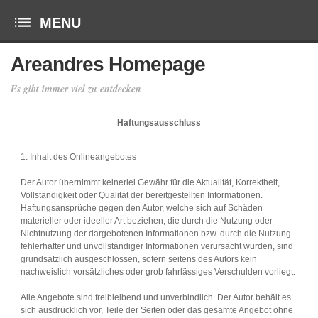
Areandres Homepage
Es gibt immer viel zu entdecken
Haftungsausschluss
1. Inhalt des Onlineangebotes
Der Autor übernimmt keinerlei Gewähr für die Aktualität, Korrektheit,
Vollständigkeit oder Qualität der bereitgestellten Informationen.
Haftungsansprüche gegen den Autor, welche sich auf Schäden
materieller oder ideeller Art beziehen, die durch die Nutzung oder
Nichtnutzung der dargebotenen Informationen bzw. durch die Nutzung
fehlerhafter und unvollständiger Informationen verursacht wurden, sind
grundsätzlich ausgeschlossen, sofern seitens des Autors kein
nachweislich vorsätzliches oder grob fahrlässiges Verschulden vorliegt.
Alle Angebote sind freibleibend und unverbindlich. Der Autor behält es
sich ausdrücklich vor, Teile der Seiten oder das gesamte Angebot ohne