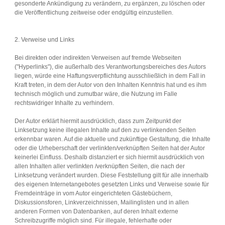
gesonderte Ankündigung zu verändern, zu ergänzen, zu löschen oder
die Veröffentlichung zeitweise oder endgültig einzustellen.
2. Verweise und Links
Bei direkten oder indirekten Verweisen auf fremde Webseiten
("Hyperlinks"), die außerhalb des Verantwortungsbereiches des Autors
liegen, würde eine Haftungsverpflichtung ausschließlich in dem Fall in
Kraft treten, in dem der Autor von den Inhalten Kenntnis hat und es ihm
technisch möglich und zumutbar wäre, die Nutzung im Falle
rechtswidriger Inhalte zu verhindern.
Der Autor erklärt hiermit ausdrücklich, dass zum Zeitpunkt der
Linksetzung keine illegalen Inhalte auf den zu verlinkenden Seiten
erkennbar waren. Auf die aktuelle und zukünftige Gestaltung, die Inhalte
oder die Urheberschaft der verlinkten/verknüpften Seiten hat der Autor
keinerlei Einfluss. Deshalb distanziert er sich hiermit ausdrücklich von
allen Inhalten aller verlinkten /verknüpften Seiten, die nach der
Linksetzung verändert wurden. Diese Feststellung gilt für alle innerhalb
des eigenen Internetangebotes gesetzten Links und Verweise sowie für
Fremdeinträge in vom Autor eingerichteten Gästebüchern,
Diskussionsforen, Linkverzeichnissen, Mailinglisten und in allen
anderen Formen von Datenbanken, auf deren Inhalt externe
Schreibzugriffe möglich sind. Für illegale, fehlerhafte oder