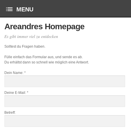
Areandres Homepage
Es gibt immer viel zu entdecken
Solltest du Fragen haben.
Fülle einfach das Formular aus, und sende es ab.
Du erhältst dann so schnell wie möglich eine Antwort.
Dein Name:
*
Deine E-Mail:
*
Betreff: